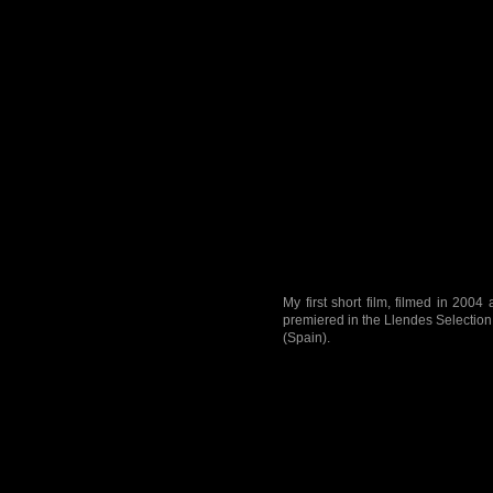
My first short film, filmed in 20
premiered in the Llendes Selection 
(Spain).