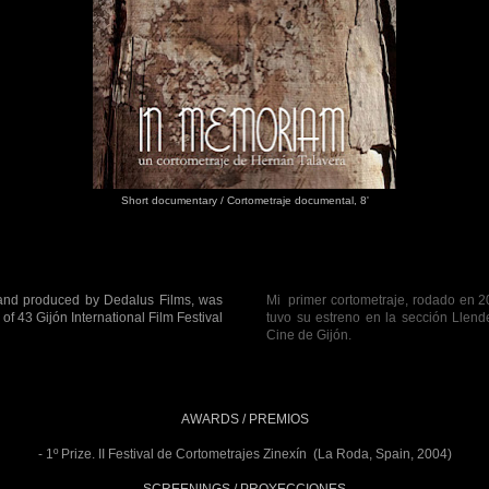
Short documentary / Cortometraje documental, 8'
04 and produced by Dedalus Films, was
Mi primer cortometraje, rodado en 2
of 43 Gijón International Film Festival
tuvo su estreno en la sección Llende
Cine de Gijón.
AWARDS / PREMIOS
- 1º Prize. II Festival de Cortometrajes Zinexín (La Roda, Spain, 2004)