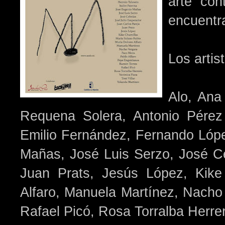
arte con
encuentr
Los artis
Alo, Ana
Requena Solera, Antonio Pérez 
Emilio Fernández, Fernando Lópe
Mañas, José Luis Serzo, José Ce
Juan Prats, Jesús López, Kike
Alfaro, Manuela Martínez, Nacho
Rafael Picó, Rosa Torralba Herrer