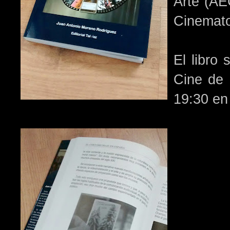
Arte (AE
Cinemato
El libro
Cine de 
19:30 en