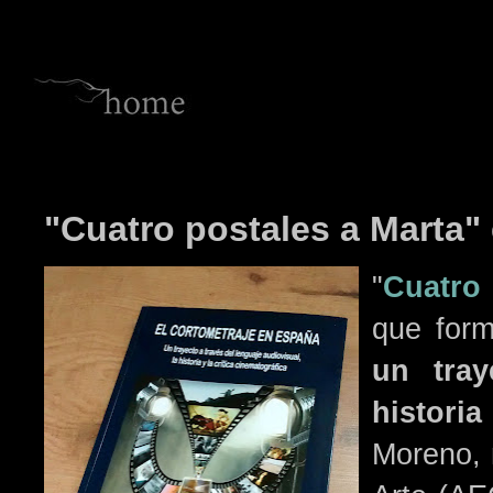
"Cuatro postales a Marta" 
"
Cuatro
que form
un tray
historia
Moreno, 